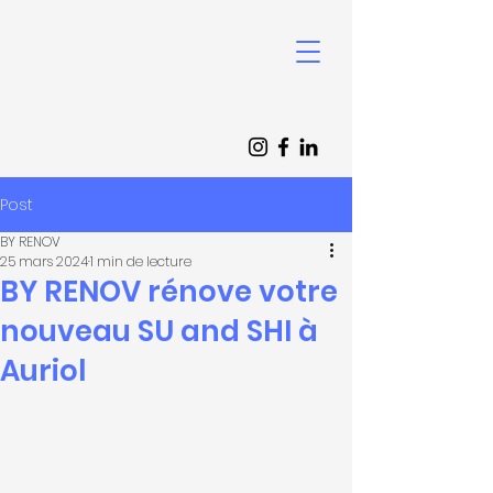
Post
BY RENOV
25 mars 2024
1 min de lecture
BY RENOV rénove votre
nouveau SU and SHI à
Auriol