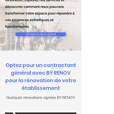
rénovation. Explorez nos services et
découvrez comment nous pouvons
transformer votre espace pour répondre à
vos exigences esthétiques et
fonctionnelles.
Obtenir un devis gratuit
Optez pour un contractant
général avec BY RENOV
pour la rénovation de votre
établissement
Quelques rénovations signées BY RENOV